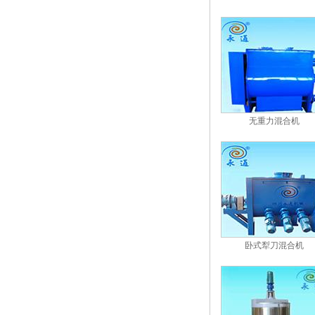
无重力混合机
卧式犁刀混合机