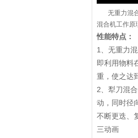
无重力混
混合机工作原
性能特点：
1、
无重力混
即利用物料
重，使之达
2、
犁刀混合
动，同时径
不断更迭、
三动画