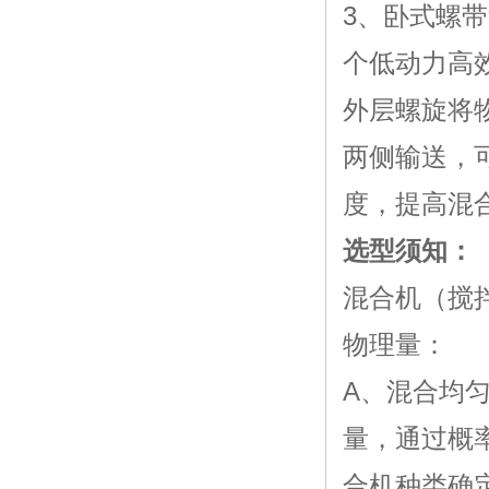
3、
卧式螺带
个低动力高
外层螺旋将
两侧输送，
度，提高混
选型须知：
混合机（搅
物理量：
A、混合均
量，通过概
合机种类确