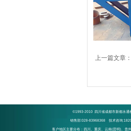
上一篇文章
©1993-2010 四川省成都市新
销售部:028-83968368 技术咨询:1820
客户地区主要分布：四川、重庆、云南(昆明)、贵州(贵