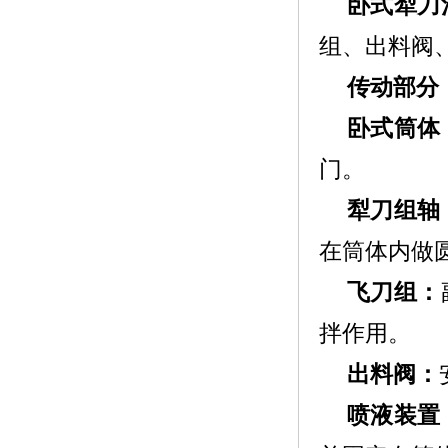
卧式犁刀
组、出料阀
传动部分
卧式筒体
门。
犁刀组轴
在筒体内做
飞刀组：
拌作用。
出料阀：
喷液装置