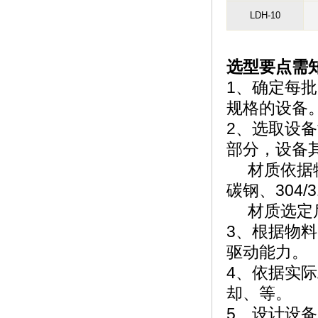
LDH-10
选型要点需
1、确定每批
规格的设备
2、选取设
部分，设备
材质依据物
碳钢、304/3
材质选定后
3、根据物
驱动能力。
4、依据实
却、等。
5、设计设