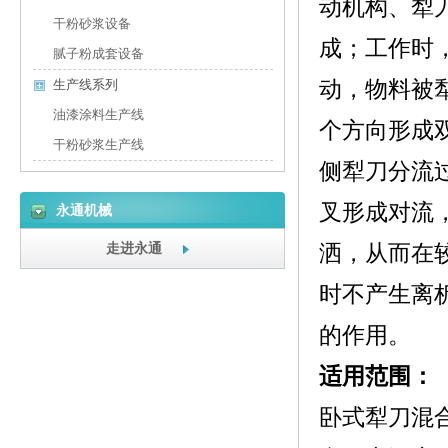
动机构、犁
干粉砂浆设备
成；工作时
腻子粉成套设备
动，物料被
生产线系列
油漆涂料生产线
个方向形成
干粉砂浆生产线
侧犁刀分流
叉形成对流
永通机械
走进永通
洒，从而在
时不产生离
的作用。
适用范围：
卧式犁刀混