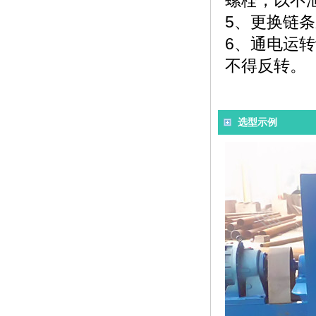
螺栓，以不
5、更换链
6、通电运
不得反转。
选型示例