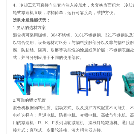
4、
冷却工艺可直接向夹套内注入冷却水，夹套换热面积大，冷却
轮式减速机直联，结构简单，运行可靠度高，维护方便。
选购永通性能优势：
1.灵活的选材方案
混合机可采用碳钢、304不锈钢、316L不锈钢钢、321不锈钢
以结合使用，设备选材时区分：与物料接触部分以及非与物料接
腐、防粘结、隔离、耐磨等功能性的涂层或保护层；不锈钢表面
式，并可分别应用于不同的使用部位。
2.
可靠的驱动配置
混合机根据物料性质、启动方式、以及搅拌方式配置不同能力、
电机选择有：普通电机、防暴电机、变频电机、高效节能电机、
用的减速机：R、K、F系列齿轮减速机、摆线针轮减速机、通用
接方式：直联式、皮带轮连接、液力耦合器连接。