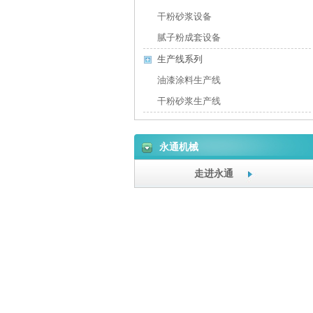
干粉砂浆设备
腻子粉成套设备
生产线系列
油漆涂料生产线
干粉砂浆生产线
永通机械
走进永通