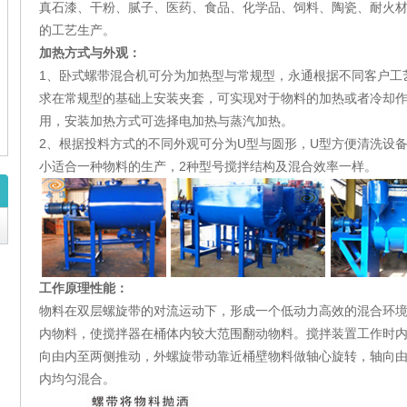
真石漆、干粉、腻子、医药、食品、化学品、饲料、陶瓷、耐火
的工艺生产。
加热方式与外观：
1、卧式螺带混合机可分为加热型与常规型，永通根据不同客户工
求在常规型的基础上安装夹套，可实现对于物料的加热或者冷却
用，安装加热方式可选择电加热与蒸汽加热。
2、根据投料方式的不同外观可分为U型与圆形，U型方便清洗设
小适合一种物料的生产，2种型号搅拌结构及混合效率一样。
工作原理性能：
物料在双层螺旋带的对流运动下，形成一个低动力高效的混合环
内物料，使搅拌器在桶体内较大范围翻动物料。搅拌装置工作时
向由内至两侧推动，外螺旋带动靠近桶壁物料做轴心旋转，轴向
内均匀混合。