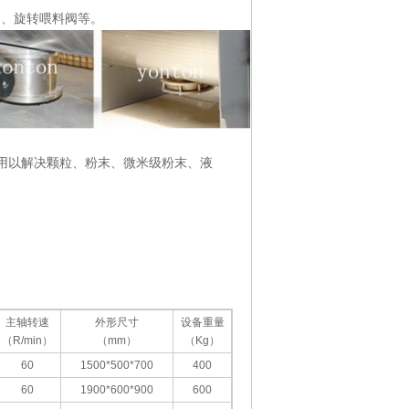
阀、旋转喂料阀等。
用以解决颗粒、粉末、微米级粉末、液
主轴转速
外形尺寸
设备重量
（R/min）
（mm）
（Kg）
60
1500*500*700
400
60
1900*600*900
600