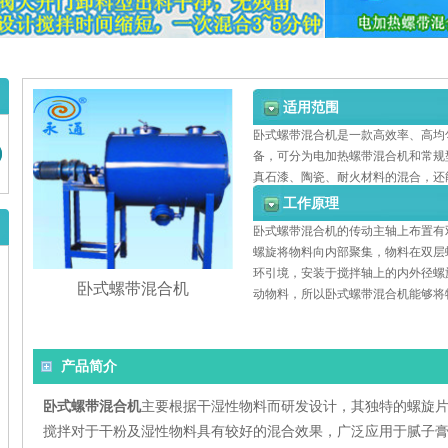
适用范围
卧式螺带混合机是一款高效率、高均
备，可分为电加热螺带混合机和常规
真石漆、陶瓷、耐火材料的混合，还
工作原理
卧式螺带混合机的传动主轴上布置有
螺旋将物料向内部聚集，物料在双层
环引境，安装于搅拌轴上的内外径螺
卧式螺带混合机
动物料，所以卧式螺带混合机能够将
产品简介
卧式螺带混合机
主要根据干湿性物料而研发设计，其独特的螺旋
搅拌对于干粉及湿性物料具有较好的混合效果，
广泛应用于腻子