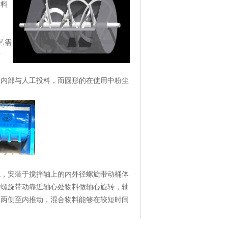
材料
艺需
作
备内部与人工投料，而圆形的在使用中粉尘
境
，
安装于搅拌轴上的内外径螺旋带动桶体
内螺旋带动靠近轴心处物料做轴心旋转，轴
由两侧至内推动，混合物料能够在较短时间