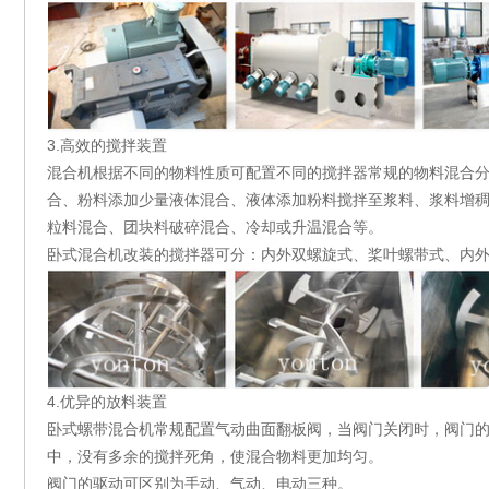
3.高效的搅拌装置
混合机根据不同的物料性质可配置不同的搅拌器常规的物料混合
合、粉料添加少量液体混合、液体添加粉料搅拌至浆料、浆料增
粒料混合、团块料破碎混合、冷却或升温混合等。
卧式混合机改装的搅拌器可分：内外双螺旋式、桨叶螺带式、内
4.优异的放料装置
卧式螺带混合机常规配置气动曲面翻板阀，当阀门关闭时，阀门
中，没有多余的搅拌死角，使混合物料更加均匀。
阀门的驱动可区别为手动、气动、电动三种。