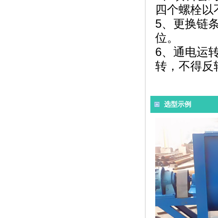
四个螺栓以
5、更换链
位。
6、通电运
转，不得反
选型示例