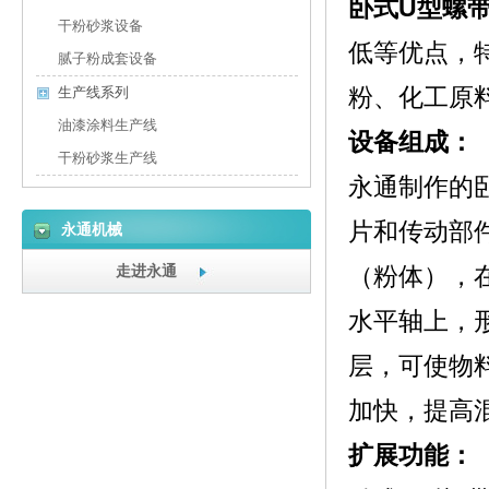
卧式U型螺
干粉砂浆设备
低等优点，
腻子粉成套设备
粉、化工原
生产线系列
油漆涂料生产线
设备组成：
干粉砂浆生产线
永通制作的
片和传动部
永通机械
走进永通
（粉体），
水平轴上，
层，可使物
加快，提高
扩展功能：