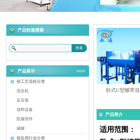
产品快速搜索
搜索
产品展示
more
按工艺流程分类
卧式U型螺带混
混合机
反应釜
涂料设备
产品简介
防腐管件
适用范围：
储罐
按应用行业分类