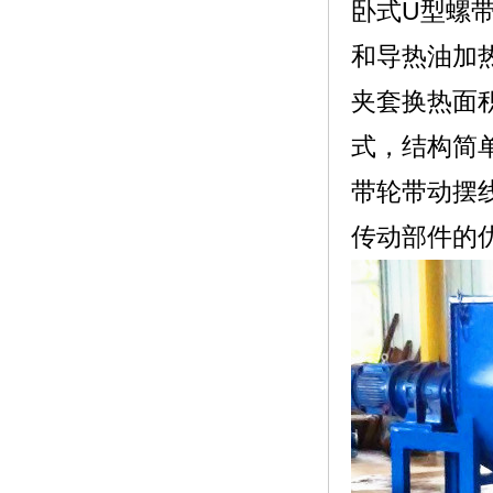
卧式U型螺
和导热油加
夹套换热面
式，结构简
带轮带动摆
传动部件的