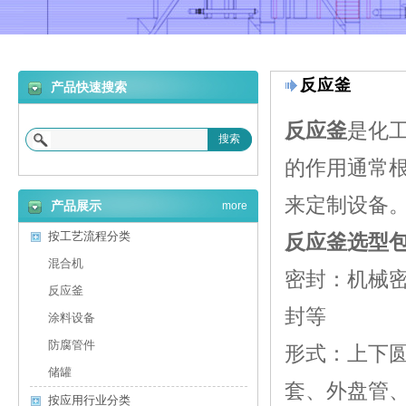
反应釜
产品快速搜索
反应釜
是化
搜索
的作用通常
来定制设备
产品展示
more
按工艺流程分类
反应釜选型
混合机
密封：机械
反应釜
封等
涂料设备
防腐管件
形式：上下
储罐
套、外盘管
按应用行业分类