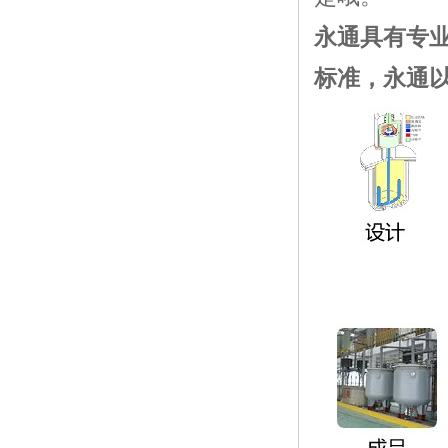
永通具有专
标准，永通