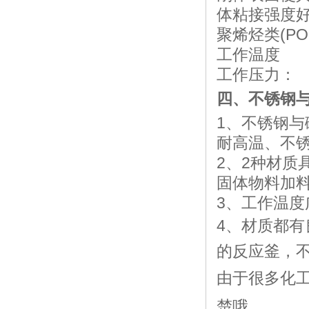
体粘接强度
聚烯烃类(PO
工作温度
工作压力：
四、不锈钢
1、
不锈钢与
耐高温、不
2、2种
材质
固体物料加
3、
工作温度
4、
材质都有
的反应釜，
由于很多化
楚哦。