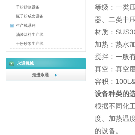
等级：一类
干粉砂浆设备
腻子粉成套设备
器、二类中
生产线系列
材质：SUS30
油漆涂料生产线
加热：热水
干粉砂浆生产线
搅拌：一般
永通机械
真空：真空度&S8
走进永通
容积：100L&S
设备种类的
根据不同化
度、加热温
的设备。