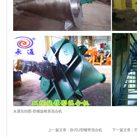
永通实拍图-双螺旋锥形混合机
上一篇文章：卧式U型螺带混合机
下一篇文章：