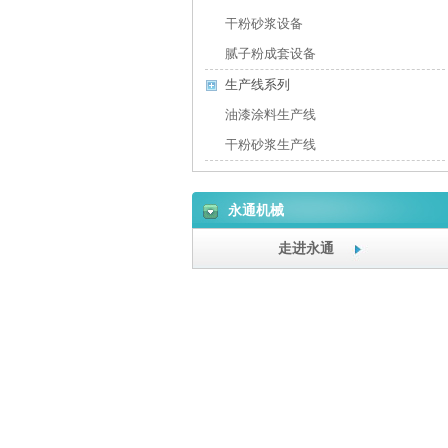
干粉砂浆设备
腻子粉成套设备
生产线系列
油漆涂料生产线
干粉砂浆生产线
永通机械
走进永通