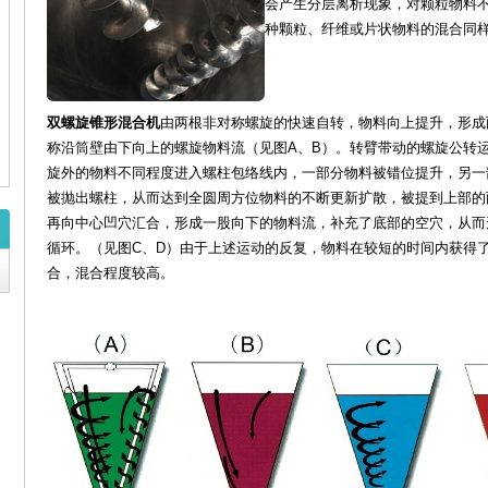
会产生分层离析现象，对颗粒物料
种颗粒、纤维或片状物料的混合同
双螺旋锥形混合机
由两根非对称螺旋的快速自转，物料向上提升，形成
称沿筒壁由下向上的螺旋物料流（见图A、B）。转臂带动的螺旋公转
旋外的物料不同程度进入螺柱包络线内，一部分物料被错位提升，另一
被抛出螺柱，从而达到全圆周方位物料的不断更新扩散，被提到上部的
再向中心凹穴汇合，形成一股向下的物料流，补充了底部的空穴，从而
循环。（见图C、D）由于上述运动的反复，物料在较短的时间内获得
合，混合程度较高
。