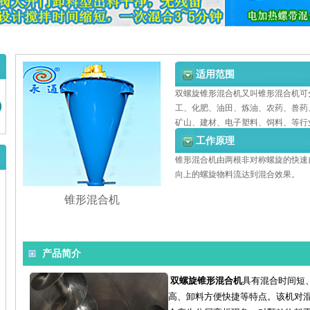
适用范围
双螺旋锥形混合机又叫锥形混合机可
工、化肥、油田、炼油、农药、兽药
矿山、建材、电子塑料、饲料、等行
工作原理
锥形混合机由两根非对称螺旋的快速
向上的螺旋物料流达到混合效果。
锥形混合机
产品简介
双螺旋锥形混合机
具有混合时间短
高、卸料方便快捷等特点。该机对