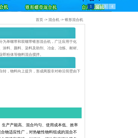
1
2
3
4
首页
->
混合机
->
锥形混合机
分为单螺带和双螺带锥形混合机，广泛应用于化
、涂料、颜料、染料及助剂、冶金、冶炼、耐材、
业即粉体等物料混合搅拌。
自转，物料向上提升，形成两股非对称沿筒壁由下
、生产产能高、混合均匀、使用成本低、效率
混合物适应性广，对热敏性物料组成的混合不