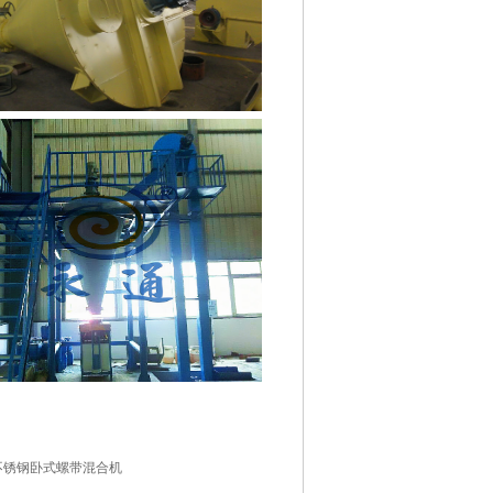
不锈钢卧式螺带混合机