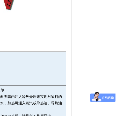
集
送
冷却
过向夹套内注入冷热介质来实现对物料的
用水，加热可通入蒸汽或导热油。导热油