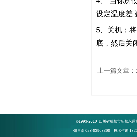
4、 当你所
设定温度差
5、关机：
底，然后关
上一篇文章：
©1993-2010 四川省成都市新
销售部:028-83968368 技术咨询:1820