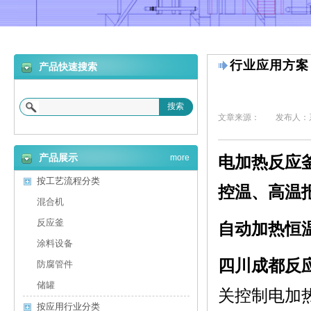
行业应用方案
产品快速搜索
搜索
文章来源：
发布人：
产品展示
more
电加热反应
按工艺流程分类
控温、高温
混合机
反应釜
自动加热恒
涂料设备
四川成都反
防腐管件
储罐
关控制电加
按应用行业分类