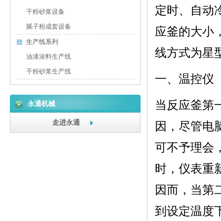
定时、自动
干粉砂浆设备
腻子粉成套设备
应釜的大小
生产线系列
线方式为星
油漆涂料生产线
干粉砂浆生产线
一、温控仪
当反应釜第
永通机械
走进永通
因，尽管电脑
可不予理会，
时，仪表重
因而，当第
到设定温度