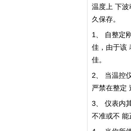
温度上 下
久保存。
1、 自整
佳，由于该
佳。
2、 当温
严禁在整定
3、 仪表
不准或不 