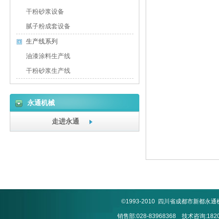
干粉砂浆设备
腻子粉成套设备
生产线系列
油漆涂料生产线
干粉砂浆生产线
永通机械
走进永通
©1993-2010 四川省成都市新
销售部:028-83968368 技术咨询:1820