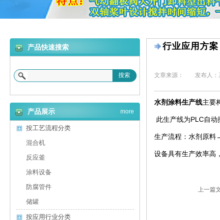
行业应用方案
产品快速搜索
搜索
文章来源：
发布人：
水剂涂料生产线
主要
产品展示
more
此生产线为PLC自
按工艺流程分类
生产流程：水剂原料
混合机
设备具有生产效率高
反应釜
涂料设备
防腐管件
上一篇
储罐
按应用行业分类