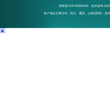
销售部:028-83968368 技术咨询:1820
客户地区主要分布：四川、重庆、云南(昆明)、贵州(贵