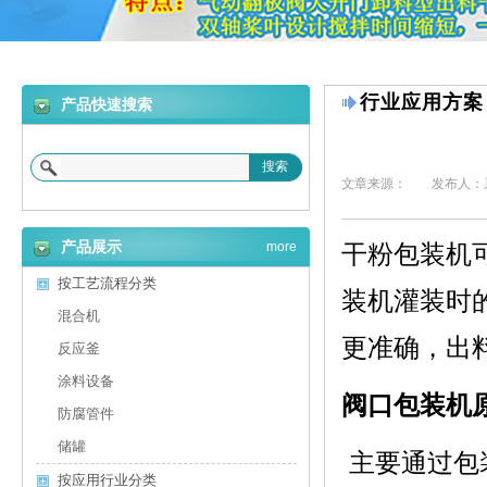
行业应用方案
产品快速搜索
搜索
文章来源：
发布人：
产品展示
more
干粉包装机
按工艺流程分类
装机灌装时
混合机
更准确，出
反应釜
涂料设备
阀口包装机
防腐管件
储罐
主要通过包
按应用行业分类