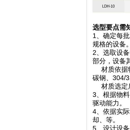
LDH-10
选型要点需
1、确定每批
规格的设备
2、选取设
部分，设备
材质依据物
碳钢、304/3
材质选定后
3、根据物
驱动能力。
4、依据实
却、等。
5、设计设