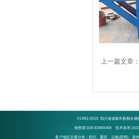
上一篇文章
©1993-2010 四川省成都市新
销售部:028-83968368 技术咨询:1820
客户地区主要分布：四川、重庆、云南(昆明)、贵州(贵