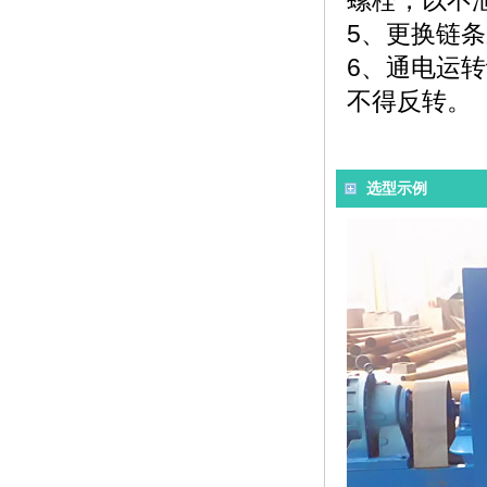
螺栓，以不
5、更换链
6、通电运
不得反转。
选型示例