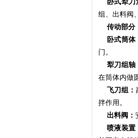
卧式犁刀
组、出料阀
传动部分
卧式筒体
门。
犁刀组轴
在筒体内做
飞刀组：
拌作用。
出料阀：
喷液装置