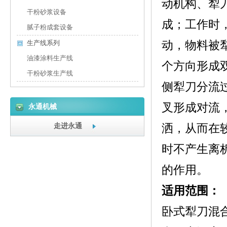
动机构、犁
干粉砂浆设备
成；工作时
腻子粉成套设备
动，物料被
生产线系列
油漆涂料生产线
个方向形成
干粉砂浆生产线
侧犁刀分流
叉形成对流
永通机械
走进永通
洒，从而在
时不产生离
的作用。
适用范围：
卧式犁刀混