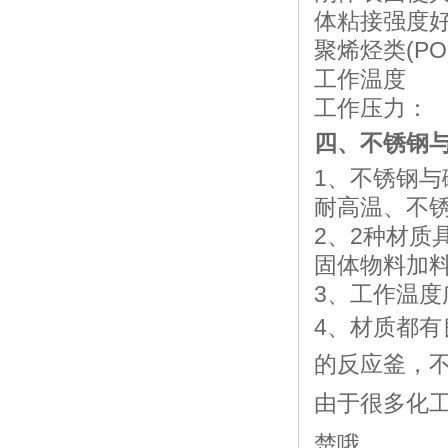
体粘接强度
聚烯烃类(PO
工作温度
工作压力：
四、不锈钢
1、
不锈钢与
耐高温、不
2、2种
材质
固体物料加
3、
工作温度
4、
材质都有
的反应釜，
由于很多化
楚哦。