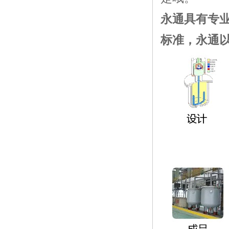
永通具有专
标准，永通