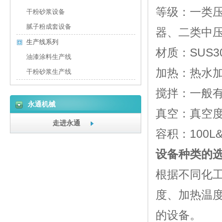
等级：一类
干粉砂浆设备
腻子粉成套设备
器、二类中
生产线系列
材质：SUS30
油漆涂料生产线
加热：热水
干粉砂浆生产线
搅拌：一般
永通机械
真空：真空度&S8
走进永通
容积：100L&S
设备种类的
根据不同化
度、加热温
的设备。