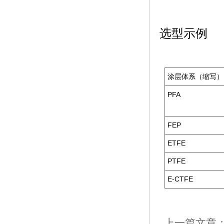
选型示例
涂层体系（缩写）
PFA
FEP
ETFE
PTFE
E-CTFE
上一篇文章