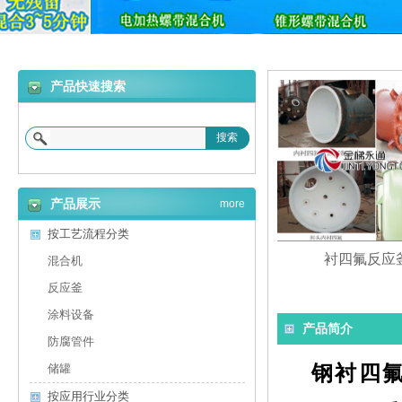
产品快速搜索
搜索
产品展示
more
按工艺流程分类
衬四氟反应
混合机
反应釜
涂料设备
产品简介
防腐管件
钢衬四
储罐
按应用行业分类