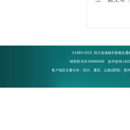
©1993-2010 四川省成都市新
销售部:028-83968368 技术咨询:1820
客户地区主要分布：四川、重庆、云南(昆明)、贵州(贵