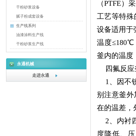
（PTFE
干粉砂浆设备
工艺等特殊
腻子粉成套设备
生产线系列
设备适用于
油漆涂料生产线
温度≤18
干粉砂浆生产线
釜内的温度
永通机械
四氟反应
走进永通
1、
因不
别注意釜外
在的温差，
2、
内衬
度降低、压