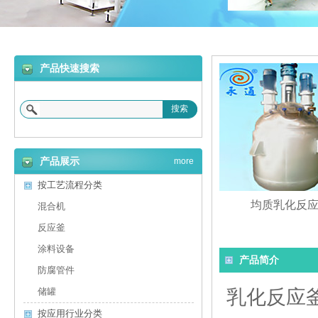
产品快速搜索
搜索
产品展示
more
按工艺流程分类
均质乳化反
混合机
反应釜
涂料设备
产品简介
防腐管件
储罐
乳化反应
按应用行业分类