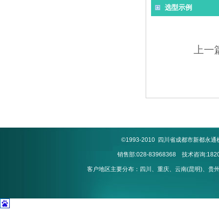
选型示例
上一
©1993-2010 四川省成都市新
销售部:028-83968368 技术咨询:1820
客户地区主要分布：四川、重庆、云南(昆明)、贵州(贵