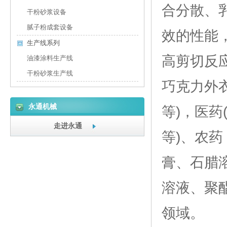
合分散、
干粉砂浆设备
腻子粉成套设备
效的性能
生产线系列
高剪切
反
油漆涂料生产线
干粉砂浆生产线
巧克力外
永通机械
等)，医
走进永通
等)、农药
膏、石腊
溶液、聚
领域。