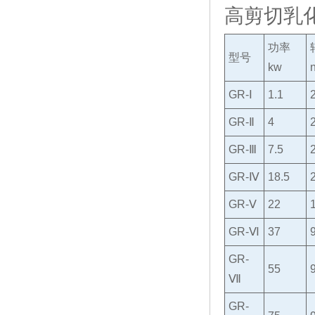
高剪切乳化
功率
型号
kw
GR-Ⅰ
1.1
GR-Ⅱ
4
GR-Ⅲ
7.5
GR-Ⅳ
18.5
GR-Ⅴ
22
GR-Ⅵ
37
GR-
55
Ⅶ
GR-