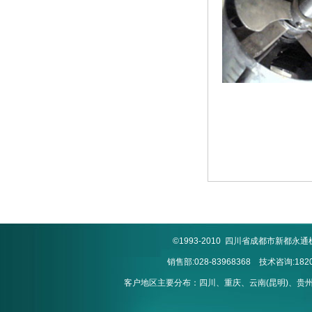
©1993-2010 四川省成都市新
销售部:028-83968368 技术咨询:1820
客户地区主要分布：四川、重庆、云南(昆明)、贵州(贵