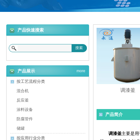
产品快速搜索
搜索
产品展示
more
按工艺流程分类
调漆釜
混合机
反应釜
涂料设备
产品简介
防腐管件
储罐
调漆釜
主要是用
按应用行业分类