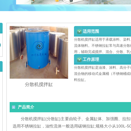
适用范围
分散机搅拌缸适用于承载涂料、染料
流体物料。不锈钢拉缸常与高速分散
用，辅助完成搅拌、混合、分散、乳
工作原理
分散机搅拌缸是油漆、涂料、高分子
混合物的移动式金属桶（不锈钢桶或
料拉缸。
分散机搅拌缸
产品简介
分散机搅拌缸(分散缸)主要由轮子、金属缸体、加强圈、拉扣
选用不锈钢拉缸，油性流体一般选用碳钢拉缸;规格大小从100L-50