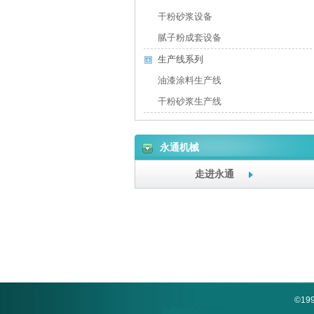
干粉砂浆设备
腻子粉成套设备
生产线系列
油漆涂料生产线
干粉砂浆生产线
永通机械
走进永通
©1