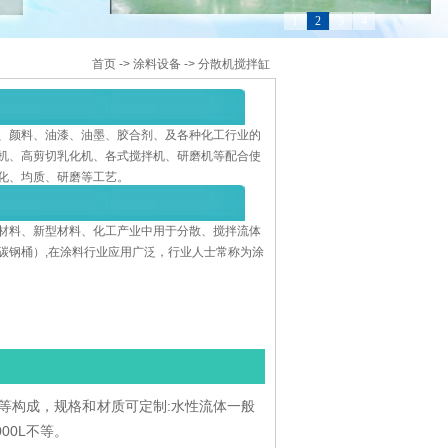
1
2
3
4
首页
->
涂料设备
->
分散机搅拌缸
、颜料、油漆、油墨、胶合剂、及各种化工行业的
机、高剪切乳化机、各式搅拌机、研磨机等配合使
化、均质、研磨等工艺。
材料、新型材料、化工产业中用于分散、搅拌流体
碳钢桶）,在涂料行业应用广泛，行业人士常称为涂
等构成，规格和材质可定制:水性流体一般
00L不等。