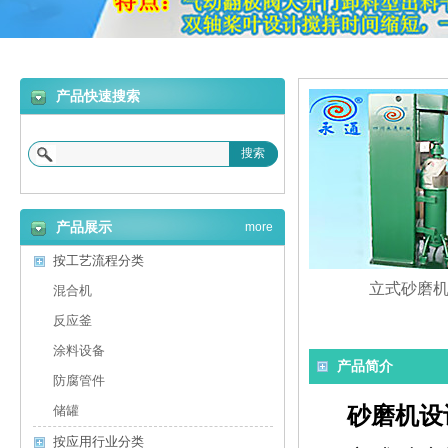
产品快速搜索
搜索
产品展示
more
按工艺流程分类
立式砂磨
混合机
反应釜
涂料设备
产品简介
防腐管件
砂磨机
设
储罐
按应用行业分类