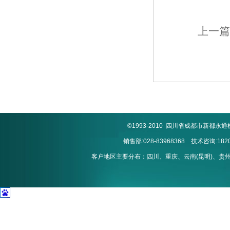
上一篇
©1993-2010 四川省成都市新
销售部:028-83968368 技术咨询:1820
客户地区主要分布：四川、重庆、云南(昆明)、贵州(贵