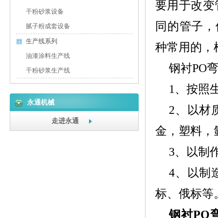
要用于改变
干粉砂浆设备
同的管子，使
腻子粉成套设备
生产线系列
种常用的，
油漆涂料生产线
钢衬PO
干粉砂浆生产线
1、按照
永通机械
2、以材
走进永通
金，塑料，
3、以制
4、以制
标、俄标等
钢衬PO