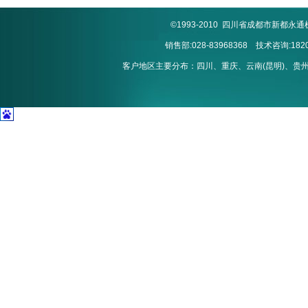
©1993-2010 四川省成都市新
销售部:028-83968368 技术咨询:1820
客户地区主要分布：四川、重庆、云南(昆明)、贵州(贵