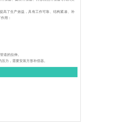
，提高了生产效益，具有工作可靠、结构紧凑、补
有以下作用：
’对管道的拉伸。
的压力，需要安装方形补偿器。