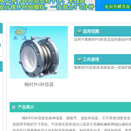
适用范围
适用于聚烯烃PO材质适宜的腐蚀环
工作原理
聚烯烃PO在刚体表面形成一层保护
钢衬PO补偿器
产品简介
钢衬PO补偿器也称伸缩器、膨胀节、波纹补偿器，它可用来消除管
原因而导致的尺寸变化。可安装在泵的进出口或其它高频机械析两端以减轻
也还可以用来吸收设计与实际安装的偏差。补偿器可分为：波纹补偿器、套