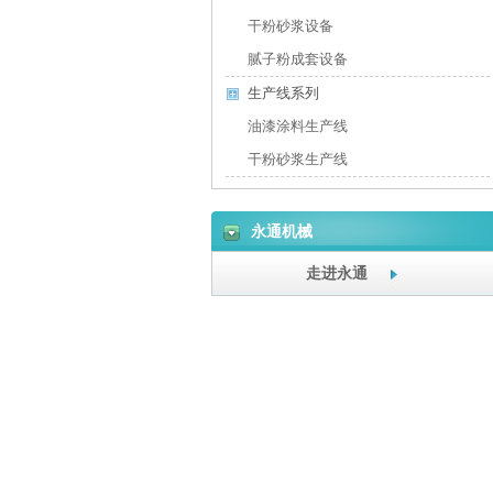
干粉砂浆设备
腻子粉成套设备
生产线系列
油漆涂料生产线
干粉砂浆生产线
永通机械
走进永通