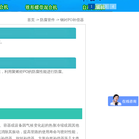
1
2
3
4
首页
->
防腐管件
->
钢衬PO补偿器
境。
膜，利用聚烯烃PO的防腐性能进行防腐。
道、容器或设备因气候变化起的热胀冷缩或因其他
或消除其振动，提高管路的使用寿命与密封性能，
筒补偿器、旋转补偿器、方形自然补偿器等几大类