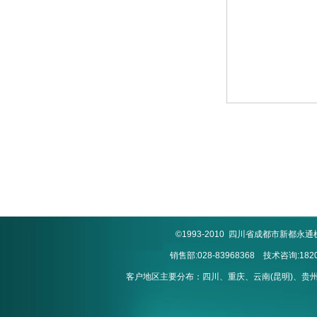
©1993-2010 四川省成都市新
销售部:028-83968368 技术咨询:1820
客户地区主要分布：四川、重庆、云南(昆明)、贵州(贵