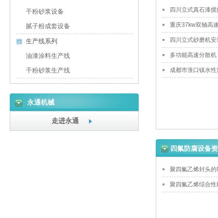
四川立式真石漆搅
干粉砂浆设备
重庆37kw双轴高
腻子粉成套设备
四川立式砂磨机安
生产线系列
多功能高速分散机
油漆涂料生产线
干粉砂浆生产线
成都市淮口镇水性
永通机械
走进永通
四氟防腐设备资
聚四氟乙烯封头的
聚四氟乙烯综合性