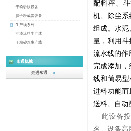
配料秤、斗
干粉砂浆设备
机、除尘系
腻子粉成套设备
生产线系列
组成。水泥
油漆涂料生产线
量，利用斗
干粉砂浆生产线
流水线的作
永通机械
完成添加
，
走进永通
线和简易型
进料功能而
送料、自动
此设备
名、设备高