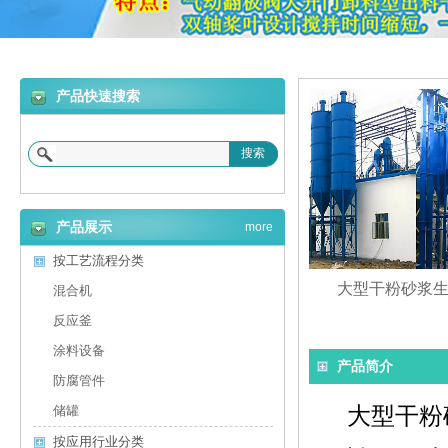
产品快速搜索
搜索
产品展示
more
按工艺流程分类
大型干粉砂浆
混合机
反应釜
涂料设备
产品简介
防腐管件
大型
干粉
储罐
按应用行业分类